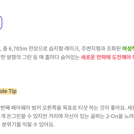
여성
72, 총 6,705m 전장으로 습지형 레이크, 주변지형과 조화된
새로운 전략에 도전해야
한 방향의 그린 등 매 홀마다 숨어있는
ole Tip
첫 번째 페어웨이 벙커 오른쪽을 목표로 티샷 하는 것이 좋아요. 
게 온그린할 수 있지만 거리에 자신이 있는 골퍼는 2-On을 노
 분위기를 익힐 수 있어요.