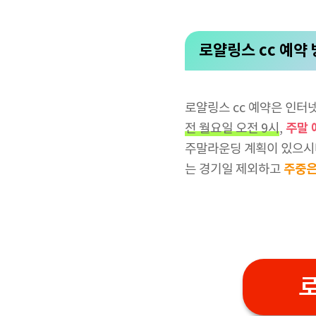
로얄링스 cc 예약
로얄링스 cc 예약은 인터
주말 
전 월요일 오전 9시
,
주말라운딩 계획이 있으시다
주중
는 경기일 제외하고