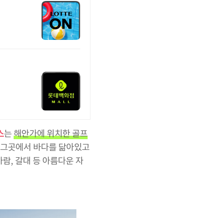
스
는
해안가에 위치한 골프
된 그곳에서 바다를 닮아있고
람, 갈대 등 아름다운 자