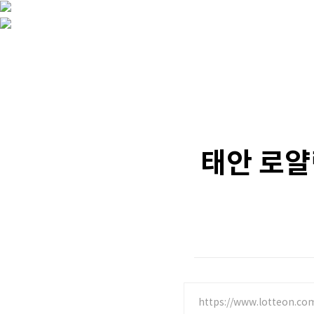
태안 로얄링
https://www.lotteon.co