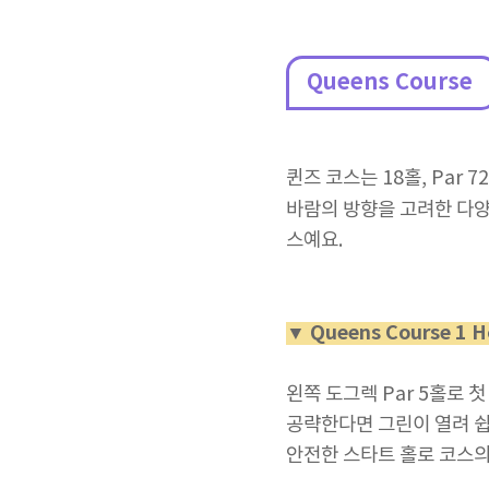
Queens Course
퀸즈 코스는 18홀, Par 
바람의 방향을 고려한 다양
스예요.
▼ Queens Course 1 H
왼쪽 도그렉 Par 5홀로 
공략한다면 그린이 열려 쉽
안전한 스타트 홀로 코스의