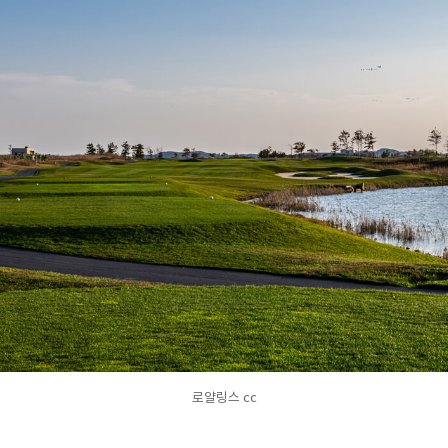
로얄링스 cc