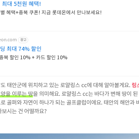
 최대 5천원 혜택!
드별 혜택+중복 쿠폰! 지금 롯데온에서 만나보세요!
teon.com
광고
딩 최대 74% 할인
복 할인 10% + 카드 할인 10%
링
도 태안군에 위치하고 있는 로얄링스 cc에 대해 알아볼게요.
양을 이루는 땅
을 의미해요. 로얄링스 cc는 바다가 변해 땅이 
로 골퍼와 자연이 하나가 되는 골프클럽이에요. 태안의 해안과 바
아보시는 건 어떨까요?