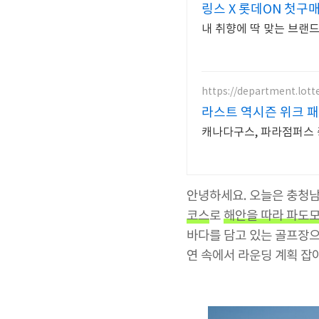
링스 X 롯데ON 첫구매
내 취향에 딱 맞는 브랜
https://department.lot
라스트 역시즌 위크 패
캐나다구스, 파라점퍼스 중
안녕하세요. 오늘은 충청남
코스
로
해안을 따라 파도모
바다를 담고 있는 골프장으
연 속에서 라운딩 계획 잡