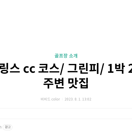
골프장 소개
스 cc 코스/ 그린피/ 1박 
주변 맛집
비비드 color
2023. 8. 1. 13:02
m
광고