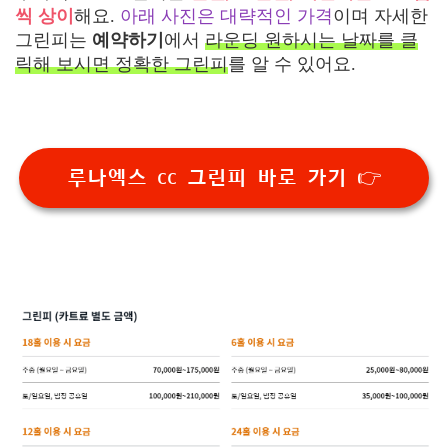
씩 상이
해요.
아래 사진은 대략적인 가격
이며 자세한
그린피는
예약하기
에서
라운딩 원하시는 날짜를 클
릭해 보시면 정확한 그린피
를 알 수 있어요.
루나엑스 cc 그린피 바로 가기 👉