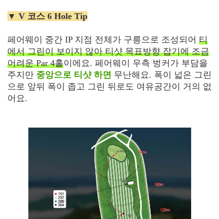
▼ V 코스 6 Hole Tip
페어웨이 중간 IP 지점 전체가 구릉으로 조성되어
티
에서 그린이 보이지 않아 티샷 목표방향 잡기에 조금
어려운 Par 4홀
이에요. 페어웨이 우측 벙커가 부담을
주지만
중앙으로 티샷 하면
무난해요. 폭이 넓은 그린
으로 앞뒤 폭이 좁고 그린 뒤로도 여유공간이 거의 없
어요.