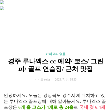
카테고리 없음
경주 루나엑스 cc 예약/ 코스/ 그린
피/ 골프 연습장/ 근처 맛집
비비드 color
2023. 7. 14. 18:33
안녕하세요. 오늘은 경상북도 경주시에 위치하고 있
는 루나엑스 골프장에 대해 알아볼게요. 루나엑스 골
프장은
6개 홀 코스가 4개로 총 24홀
로
국내 첫 6.4제