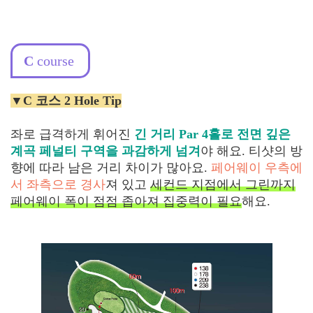
C
course
▼C 코스 2 Hole Tip
좌로 급격하게 휘어진
긴 거리 Par 4홀로 전면 깊은
계곡 페널티 구역을 과감하게 넘겨
야 해요. 티샷의 방
향에 따라 남은 거리 차이가 많아요.
페어웨이 우측에
서 좌측으로 경사
져 있고
세컨드 지점에서 그린까지
페어웨이 폭이 점점 좁아져 집중력이 필요
해요.