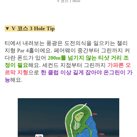
V 코스 1 Hole
▼ V 코스 3 Hole Tip
티에서 내려보는 풍광은 도전의식을 일으키는 챌리
지형 Par 4홀이에요. 페어웨이 중간부터 그린까지 커
다란 폰드가 있어
200m를 넘기지 않는 티샷 거리 조
정이 필요
해요. 세컨드 지점부터 그린까지
가파른 오
르막 지형
으로
한 클럽 이상 길게 잡아야 온그린이 가
능
해요.