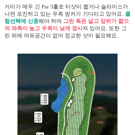
거리가 매우 긴 Par 3홀로 티샷이 짧거나 슬라이스가
나면 포진하고 있는 우측 벙커가 기다리고 있어요.
클
럽선택에 신중
해야 하며
그린 폭은 넓고 앞뒤가 짧으
며 좌측이 높고 우측이 낮게 경사
져 있어요. 또한 그
린 뒤에 여유공간이 없어 정교한 샷이 필요해요.