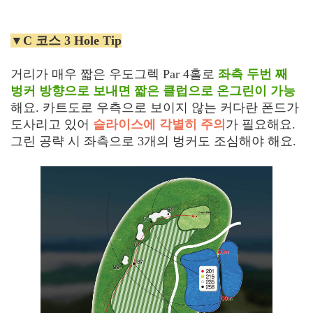
▼C 코스 3 Hole Tip
거리가 매우 짧은 우도그렉 Par 4홀로
좌측 두번 째
벙커 방향으로 보내면 짧은 클럽으로 온그린이 가능
해요. 카트도로 우측으로 보이지 않는 커다란 폰드가
도사리고 있어
슬라이스에 각별히 주의
가 필요해요.
그린 공략 시 좌측으로 3개의 벙커도 조심해야 해요.