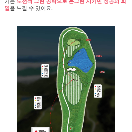
기는
도전적 그린 공략으로 온그린 시키면 성공의 희
열
을 느낄 수 있어요.