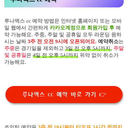
루나엑스 cc 예약 방법은 인터넷 홈페이지 또는 모바
일 웹에서 간편하게
카카오계정으로 회원가입 후
예
약 가능해요. 주중, 주말 및 공휴일 모두 라운딩 원하
시는 날짜
3주 전 오전 9시에 오픈되어요.
예약취소
는
주중
은 경기일을 제외하고
3일 전 오후 5시까지
,
주말
및 공휴일
은
4일 전 오후 5시까지
위약 없이 취소가
가능해요.
루나엑스 cc 예약 바로 가기 👉
조인팀 예약
은
3주 전 10시부터 티오프 3시간 전까지