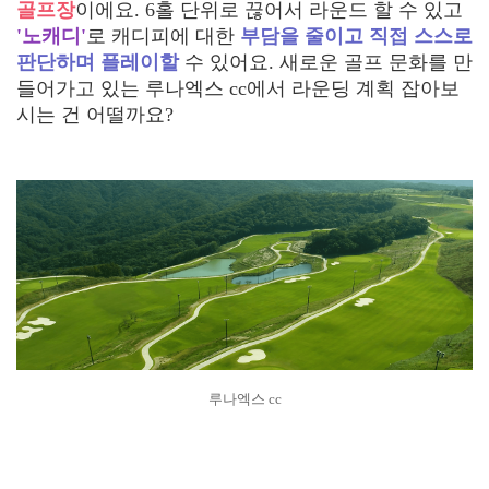
골프장
이에요. 6홀 단위로 끊어서 라운드 할 수 있고
'노캐디'
로 캐디피에 대한
부담을 줄이고 직접 스스로
판단하며 플레이할
수 있어요. 새로운 골프 문화를 만
들어가고 있는 루나엑스 cc에서 라운딩 계획 잡아보
시는 건 어떨까요?
루나엑스 cc