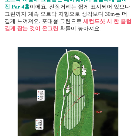
진 Par 4홀
이에요. 전장거리는 짧게 표시되어 있으나
그린까지 계속 오르막 지형으로 생각보다 30m는 더
길게 느껴져요. 포대형 그린으로
세컨드샷 시 한 클럽
길게 잡는 것이 온그린
확률이 높아져요.