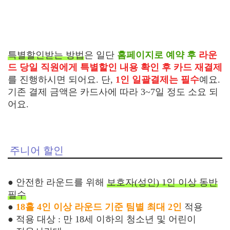
특별할인받는 방법
은 일단
홈페이지로 예약 후
라운
드 당일 직원에게 특별할인 내용 확인 후 카드 재결제
를 진행하시면 되어요. 단,
1인 일괄결제는 필수
예요.
기존 결제 금액은 카드사에 따라 3~7일 정도 소요 되
어요.
주니어 할인
● 안전한 라운드를 위해
보호자(성인) 1인 이상 동반
필수
●
18홀 4인 이상 라운드 기준 팀별 최대 2인
적용
●
적용 대상 : 만 18세 이하의 청소년 및 어린이