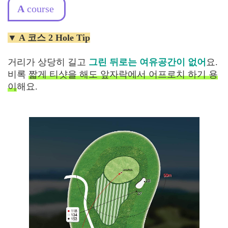
A
course
▼ A 코스 2 Hole Tip
거리가 상당히 길고
그린 뒤로는 여유공간이 없어
요.
비록
짧게 티샷을 해도 앞자락에서 어프로치 하기 용
이
해요.