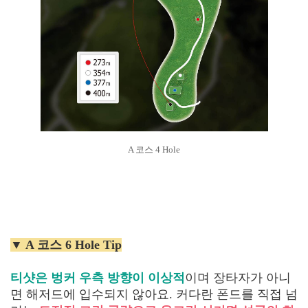
A 코스 4 Hole
▼ A 코스 6 Hole Tip
티샷은 벙커 우측 방향이 이상적
이며 장타자가 아니
면 해저드에 입수되지 않아요. 커다란 폰드를 직접 넘