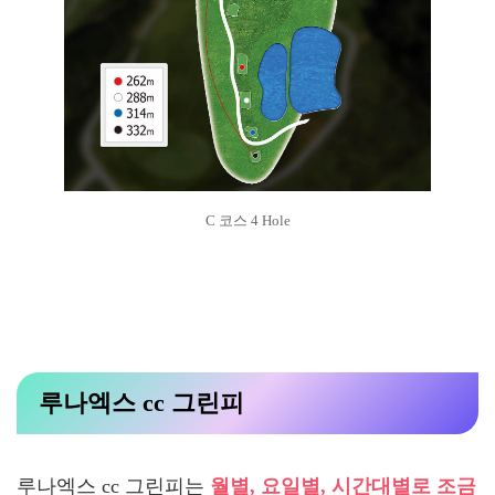
C 코스 4 Hole
루나엑스 cc 그린피
루나엑스 cc 그린피는
월별, 요일별, 시간대별로 조금