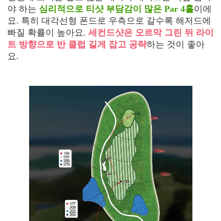
야 하는
심리적으로 티샷 부담감이 많은 Par 4홀
이에
요. 특히 대각선형 폰드로 우측으로 갈수록 해저드에
빠질 확률이 높아요.
세컨드샷은 오르막 그린 뒤 라이
트 방향으로 반 클럽 길게 잡고 공략
하는 것이 좋아
요.