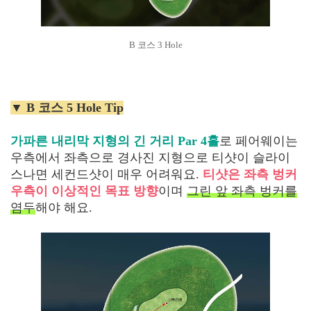
B 코스 3 Hole
▼ B 코스 5 Hole Tip
가파른 내리막 지형의 긴 거리 Par 4홀
로 페어웨이는
우측에서 좌측으로 경사진 지형으로 티샷이 슬라이
스나면 세컨드샷이 매우 어려워요.
티샷은 좌측 벙커
우측이 이상적인 목표 방향
이며
그린 앞 좌측 벙커를
염두
해야 해요.