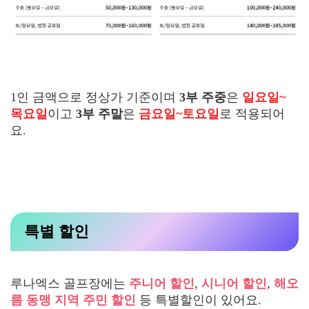
1인 금액으로 정상가 기준이며
3부 주중
은
일요일~
목요일
이고
3부 주말
은
금요일~토요일
로 적용되어
요.
특별 할인
루나엑스 골프장에는
주니어 할인
,
시니어 할인
,
해오
름 동맹 지역 주민 할인
등 특별할인이 있어요.