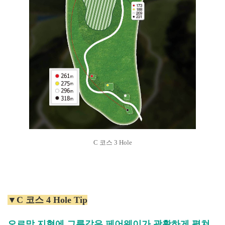
C 코스 3 Hole
▼C 코스 4 Hole Tip
오르막 지형에 그릉같은 페어웨이가 광활하게 펼쳐