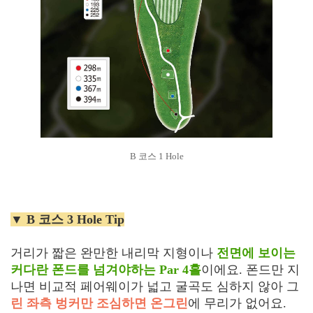
B 코스 1 Hole
▼ B 코스 3 Hole Tip
거리가 짧은 완만한 내리막 지형이나
전면에 보이는
커다란 폰드를 넘겨야하는 Par 4홀
이에요. 폰드만 지
나면 비교적 페어웨이가 넓고 굴곡도 심하지 않아 그
린 좌측 벙커만 조심하면 온그린
에 무리가 없어요.