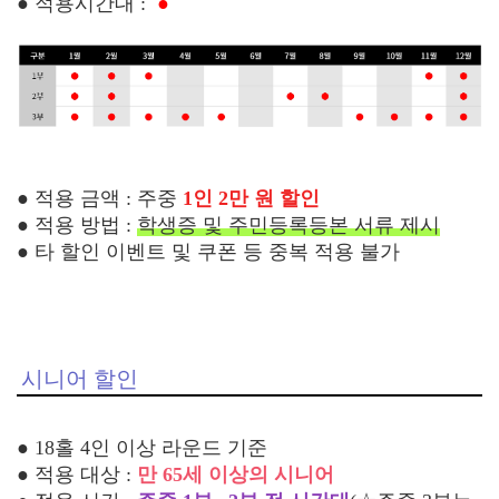
●
적용시간대 :
●
●
적용 금액 : 주중
1인 2만 원 할인
●
적용 방법 :
학생증 및 주민등록등본 서류 제시
●
타 할인 이벤트 및 쿠폰 등 중복 적용 불가
시니어 할인
●
18홀 4인 이상 라운드 기준
●
적용 대상 :
만 65세 이상의 시니어