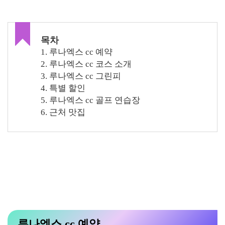
목차
1. 루나엑스 cc 예약
2. 루나엑스 cc 코스 소개
3. 루나엑스 cc 그린피
4. 특별 할인
5. 루나엑스 cc 골프 연습장
6. 근처 맛집
루나엑스 cc 예약